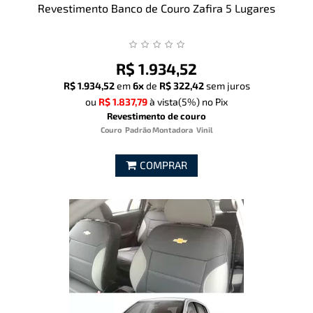
Revestimento Banco de Couro Zafira 5 Lugares
R$ 1.934,52
R$ 1.934,52
em
6x
de
R$ 322,42
sem juros
ou
R$ 1.837,79
à vista
(5%)
no Pix
Revestimento de couro
Couro
Padrão Montadora
Vinil
COMPRAR