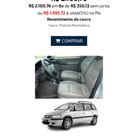
R$ 2.100,76
em
6x
de
R$ 350,13
sem juros
ou
R$ 1.995,72
à vista
(5%)
no Pix
Revestimento de couro
Couro
Padrão Montadora
COMPRAR