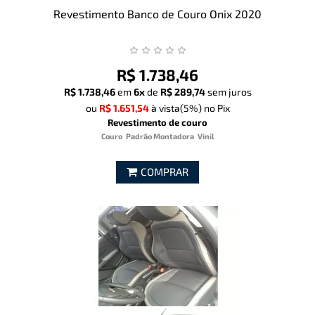
Revestimento Banco de Couro Onix 2020
R$ 1.738,46
R$ 1.738,46
em
6x
de
R$ 289,74
sem juros
ou
R$ 1.651,54
à vista
(5%)
no Pix
Revestimento de couro
Couro
Padrão Montadora
Vinil
COMPRAR