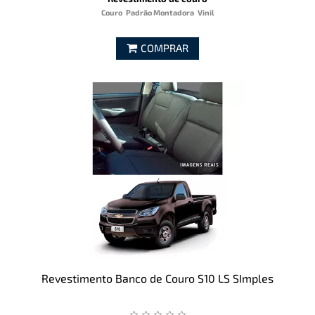
Couro
Padrão Montadora
Vinil
COMPRAR
Revestimento Banco de Couro S10 LS SImples