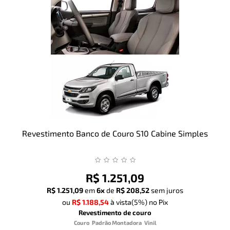
Revestimento Banco de Couro S10 Cabine Simples
R$ 1.251,09
R$ 1.251,09
em
6x
de
R$ 208,52
sem juros
ou
R$ 1.188,54
à vista
(5%)
no Pix
Revestimento de couro
Couro
Padrão Montadora
Vinil