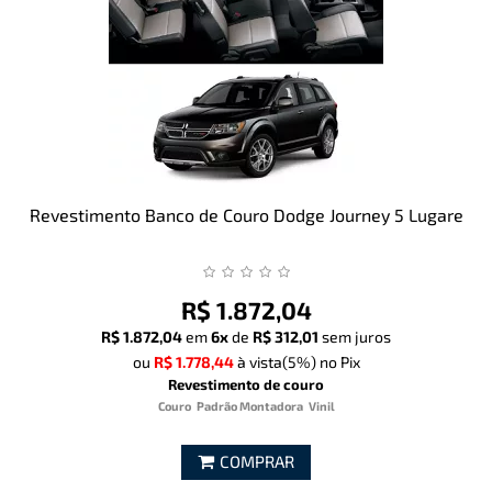
Revestimento Banco de Couro Dodge Journey 5 Lugare
R$ 1.872,04
R$ 1.872,04
em
6x
de
R$ 312,01
sem juros
ou
R$ 1.778,44
à vista
(5%)
no Pix
Revestimento de couro
Couro
Padrão Montadora
Vinil
COMPRAR