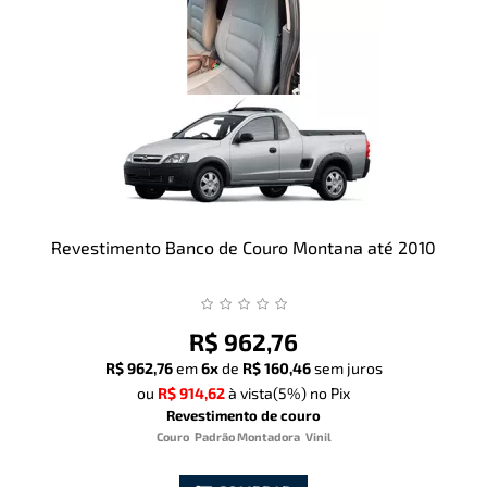
Revestimento Banco de Couro Montana até 2010
R$ 962,76
R$ 962,76
em
6x
de
R$ 160,46
sem juros
ou
R$ 914,62
à vista
(5%)
no Pix
Revestimento de couro
Couro
Padrão Montadora
Vinil