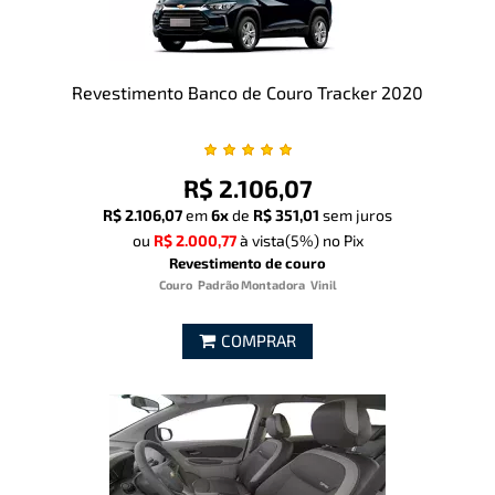
Revestimento Banco de Couro Tracker 2020
R$ 2.106,07
R$ 2.106,07
em
6x
de
R$ 351,01
sem juros
ou
R$ 2.000,77
à vista
(5%)
no Pix
Revestimento de couro
Couro
Padrão Montadora
Vinil
COMPRAR