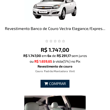
Revestimento Banco de Couro Vectra Elegance/Expres...
R$ 1.747,00
R$ 1.747,00
em
6x
de
R$ 291,17
sem juros
ou
R$ 1.659,65
à vista
(5%)
no Pix
Revestimento de couro
Couro
Padrão Montadora
Vinil
COMPRAR