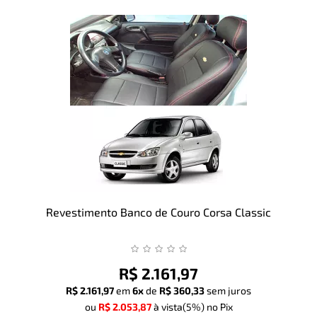
Revestimento Banco de Couro Corsa Classic
R$ 2.161,97
R$ 2.161,97
em
6x
de
R$ 360,33
sem juros
ou
R$ 2.053,87
à vista
(5%)
no Pix