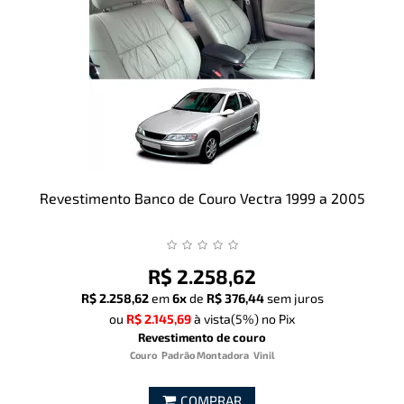
Revestimento Banco de Couro Vectra 1999 a 2005
R$ 2.258,62
R$ 2.258,62
em
6x
de
R$ 376,44
sem juros
ou
R$ 2.145,69
à vista
(5%)
no Pix
Revestimento de couro
Couro
Padrão Montadora
Vinil
COMPRAR