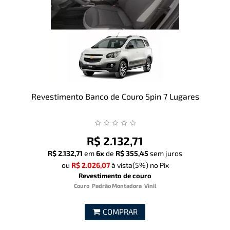
Revestimento Banco de Couro Spin 7 Lugares
R$ 2.132,71
R$ 2.132,71
em
6x
de
R$ 355,45
sem juros
ou
R$ 2.026,07
à vista
(5%)
no Pix
Revestimento de couro
Couro
Padrão Montadora
Vinil
COMPRAR