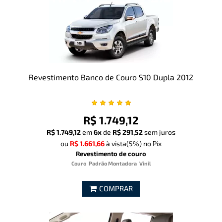
Revestimento Banco de Couro S10 Dupla 2012
R$ 1.749,12
R$ 1.749,12
em
6x
de
R$ 291,52
sem juros
ou
R$ 1.661,66
à vista
(5%)
no Pix
Revestimento de couro
Couro
Padrão Montadora
Vinil
COMPRAR