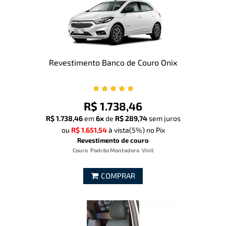
Revestimento Banco de Couro Onix
R$ 1.738,46
R$ 1.738,46
em
6x
de
R$ 289,74
sem juros
ou
R$ 1.651,54
à vista
(5%)
no Pix
Revestimento de couro
Couro
Padrão Montadora
Vinil
COMPRAR