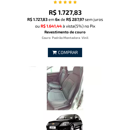
R$ 1.727,83
R$ 1.727,83
em
6x
de
R$ 287,97
sem juros
ou
R$ 1.641,44
à vista
(5%)
no Pix
Revestimento de couro
Couro
Padrão Montadora
Vinil
COMPRAR