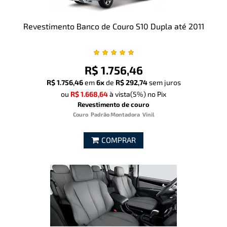
Revestimento Banco de Couro S10 Dupla até 2011
R$ 1.756,46
R$ 1.756,46
em
6x
de
R$ 292,74
sem juros
ou
R$ 1.668,64
à vista
(5%)
no Pix
Revestimento de couro
Couro
Padrão Montadora
Vinil
COMPRAR