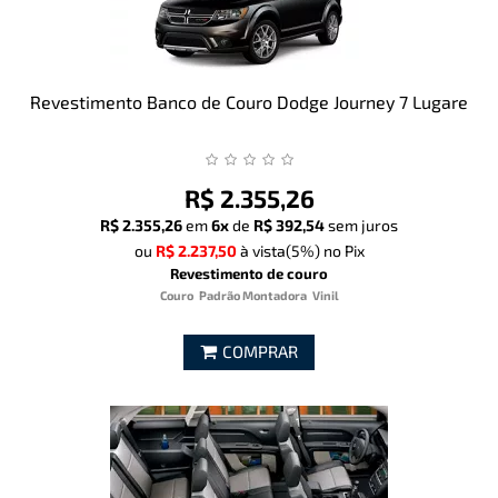
Revestimento Banco de Couro Dodge Journey 7 Lugare
R$ 2.355,26
R$ 2.355,26
em
6x
de
R$ 392,54
sem juros
ou
R$ 2.237,50
à vista
(5%)
no Pix
Revestimento de couro
Couro
Padrão Montadora
Vinil
COMPRAR