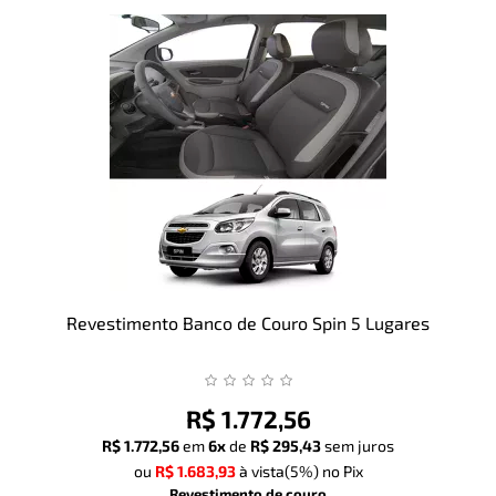
Revestimento Banco de Couro Spin 5 Lugares
R$ 1.772,56
R$ 1.772,56
em
6x
de
R$ 295,43
sem juros
ou
R$ 1.683,93
à vista
(5%)
no Pix
Revestimento de couro