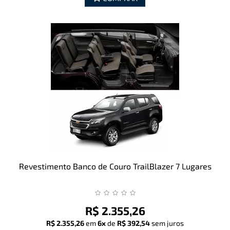
Revestimento Banco de Couro TrailBlazer 7 Lugares
R$ 2.355,26
R$ 2.355,26
em
6x
de
R$ 392,54
sem juros