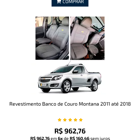
COMPRAR
Revestimento Banco de Couro Montana 2011 até 2018
R$ 962,76
R$ 962,76
em
6x
de
R$ 160,46
sem juros