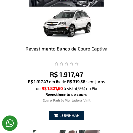
Revestimento Banco de Couro Captiva
R$ 1.917,47
R$ 1.917,47
em
6x
de
R$ 319,58
sem juros
ou
R$ 1.821,60
à vista
(5%)
no Pix
Revestimento de couro
Couro
Padrão Montadora
Vinil
COMPRAR