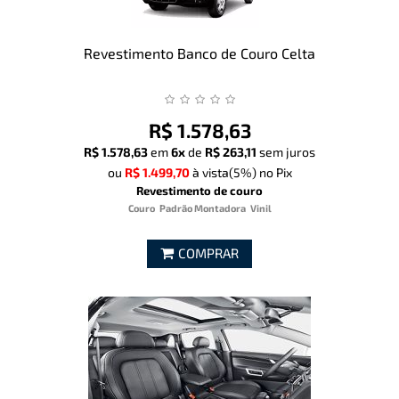
Revestimento Banco de Couro Celta
R$ 1.578,63
R$ 1.578,63
em
6x
de
R$ 263,11
sem juros
ou
R$ 1.499,70
à vista
(5%)
no Pix
Revestimento de couro
Couro
Padrão Montadora
Vinil
COMPRAR