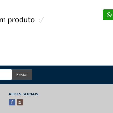
hum produto
:/
Enviar
REDES SOCIAIS