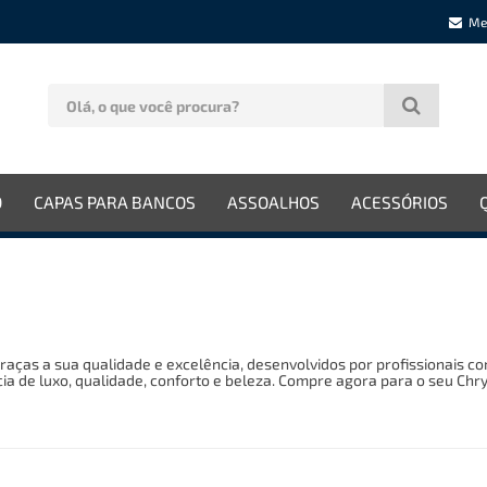
Me
O
CAPAS PARA BANCOS
ASSOALHOS
ACESSÓRIOS
aças a sua qualidade e excelência, desenvolvidos por profissionais c
a de luxo, qualidade, conforto e beleza. Compre agora para o seu Chry