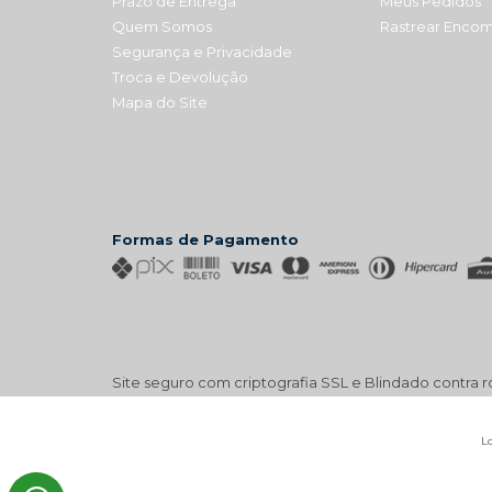
Prazo de Entrega
Meus Pedidos
Quem Somos
Rastrear Enco
Segurança e Privacidade
Troca e Devolução
Mapa do Site
Formas de Pagamento
Site seguro com criptografia SSL e Blindado contra
Lo