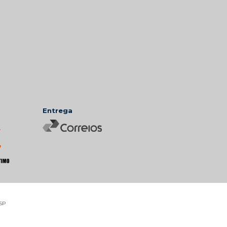
Entrega
 SP