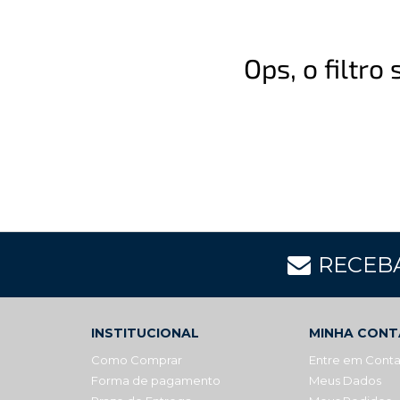
Ops, o filtr
RECEB
INSTITUCIONAL
MINHA CONT
Como Comprar
Entre em Cont
Forma de pagamento
Meus Dados