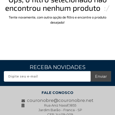
encontrou nenhum produto
:/
Tente novamente, com outra opção de filtro e encontre o produto
desejado!
RECEBA NOVIDADES
Enviar
FALE CONOSCO
couronobre@couronobre.net
Rua Aniz Nassif,1855
Jardim Barão - Franca - SP
CEP: 14409-009