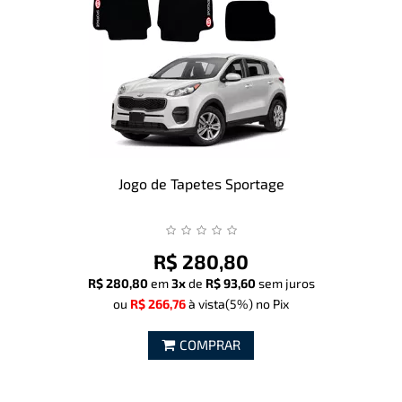
Jogo de Tapetes Sportage
R$ 280,80
R$ 280,80
em
3x
de
R$ 93,60
sem juros
ou
R$ 266,76
à vista
(5%)
no Pix
COMPRAR