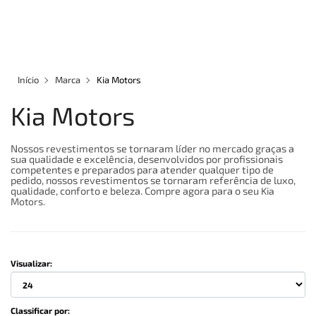
×
×
Redes Sociais
Informações
ENTRAR
CADASTRAR
Formas de Pagamento
REVESTIMENTOS EM COURO
Início
Marca
Kia Motors
CAPAS PARA BANCOS
Kia Motors
Site Seguro- Compre com Segurança
ASSOALHOS
Nossos revestimentos se tornaram líder no mercado graças a
sua qualidade e excelência, desenvolvidos por profissionais
competentes e preparados para atender qualquer tipo de
ACESSÓRIOS
pedido, nossos revestimentos se tornaram referência de luxo,
qualidade, conforto e beleza. Compre agora para o seu
Kia
Motors.
QUEM SOMOS
MARCAS
Visualizar:
INFORMAÇÕES
Entrega
Classificar por: