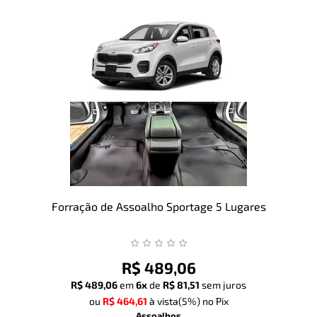
Forração de Assoalho Sportage 5 Lugares
R$ 489,06
R$ 489,06
em
6x
de
R$ 81,51
sem juros
ou
R$ 464,61
à vista
(5%)
no Pix
Assoalhos