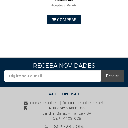
Acoplado
Verniz
COMPRAR
RECEBA NOVIDADES
Enviar
FALE CONOSCO
couronobre@couronobre.net
Rua Aniz Nassif,1855
Jardim Barão - Franca - SP
CEP: 14409-009
(16) 3723-2014