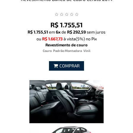
R$ 1.755,51
R$ 1.755,51
em
6x
de
R$ 292,59
sem juros
ou
R$ 1.667,73
à vista
(5%)
no Pix
Revestimento de couro
Couro
Padrão Montadora
Vinil
COMPRAR