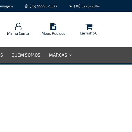
(16) 99995-5377
(16) 3723-2014
nsagem
Carrinho
0
Minha Conta
Meus Pedidos
OS
QUEM SOMOS
MARCAS