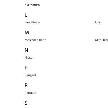
Kia Motors
L
Land Rover
Lifan
M
Mercedes Benz
Mitsubis
N
Nissan
P
Peugeot
R
Renault
S