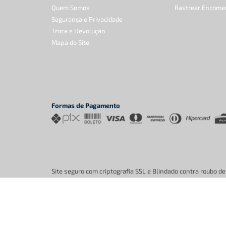
Quem Somos
Rastrear Encome
Segurança e Privacidade
Troca e Devolução
Mapa do Site
Formas de Pagamento
Site seguro com criptografia SSL e Blindado contra roubo d