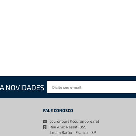
A NOVIDADES
FALE CONOSCO
couronobre@couronobre.net
Rua Aniz Nassif,1855
Jardim Barão - Franca - SP