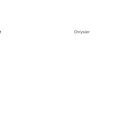
t
Chrysler