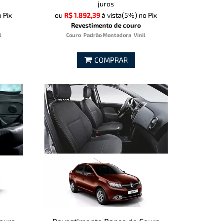
juros
 Pix
ou
R$ 1.892,39
à vista
(5%)
no Pix
Revestimento de couro
l
Couro
Padrão Montadora
Vinil
COMPRAR