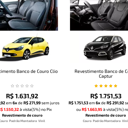
imento Banco de Couro Clio
Revestimento Banco de C
Captur
R$ 1.631,92
R$ 1.751,53
,92
em
6x
de
R$ 271,99
sem juros
R$ 1.751,53
em
6x
de
R$ 291,92
s
$ 1.550,32
à vista
(5%)
no Pix
ou
R$ 1.663,95
à vista
(5%)
no
Revestimento de couro
Revestimento de couro
Couro
Padrão Montadora
Vinil
Couro
Padrão Montadora
Vini