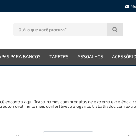
Me
APAS PARA BANCOS
TAPETES
ASSOALHOS
ACESSÓRI
ocê encontra aqui. Trabalhamos com produtos de extrema excelência 
u automóvel muito mais confortável e elegante, trabalhados com extre