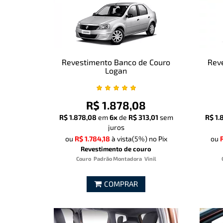
Revestimento Banco de Couro
Rev
Logan
R$ 1.878,08
R$ 1.878,08
em
6x
de
R$ 313,01
sem
R$ 1.
juros
ou
R$ 1.784,18
à vista
(5%)
no Pix
ou
Revestimento de couro
Couro
Padrão Montadora
Vinil
COMPRAR