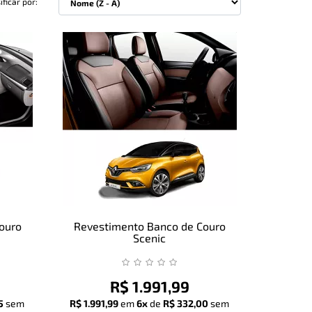
ificar por:
ouro
Revestimento Banco de Couro
Scenic
R$ 1.991,99
5
sem
R$ 1.991,99
em
6x
de
R$ 332,00
sem