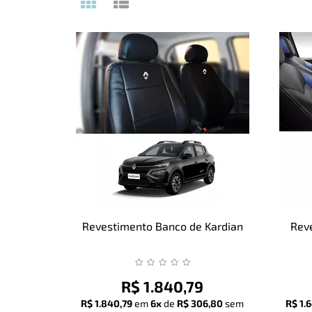
Revestimento Banco de Kardian
Rev
R$ 1.840,79
R$ 1.840,79
em
6x
de
R$ 306,80
sem
R$ 1.