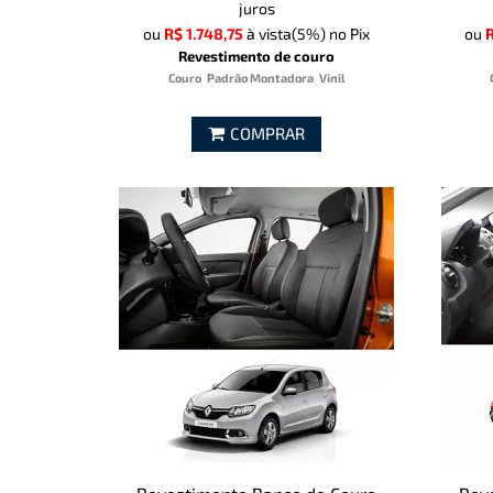
juros
ou
R$ 1.748,75
à vista
(5%)
no Pix
ou
R
Revestimento de couro
Couro
Padrão Montadora
Vinil
COMPRAR