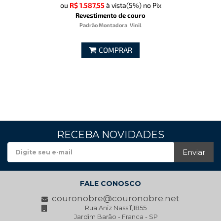
ou
R$ 1.587,55
à vista
(5%)
no Pix
Revestimento de couro
Padrão Montadora
Vinil
COMPRAR
RECEBA NOVIDADES
Enviar
FALE CONOSCO
couronobre@couronobre.net
Rua Aniz Nassif,1855
Jardim Barão - Franca - SP