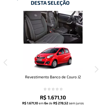
DESTA SELEÇÃO
Revestimento Banco de Couro J2
R$ 1.671,10
R$ 1.671,10
em
6x
de
R$ 278,52
sem juros