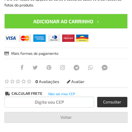
fotos do produto.
ADICIONAR AO CARRINHO
Mais formas de pagamento
0
Avaliações
Avaliar
CALCULAR FRETE
Não sei meu CEP
Consultar
Voltar