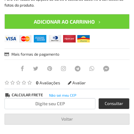
fotos do produto.
ADICIONAR AO CARRINHO
Mais formas de pagamento
0
Avaliações
Avaliar
CALCULAR FRETE
Não sei meu CEP
Consultar
Voltar