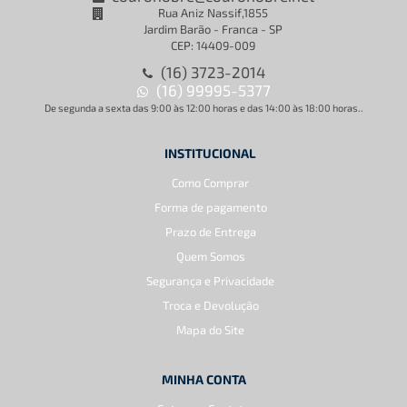
Rua Aniz Nassif,1855
Jardim Barão - Franca - SP
CEP: 14409-009
(16) 3723-2014
(16) 99995-5377
De segunda a sexta das 9:00 às 12:00 horas e das 14:00 às 18:00 horas..
INSTITUCIONAL
Como Comprar
Forma de pagamento
Prazo de Entrega
Quem Somos
Segurança e Privacidade
Troca e Devolução
Mapa do Site
MINHA CONTA