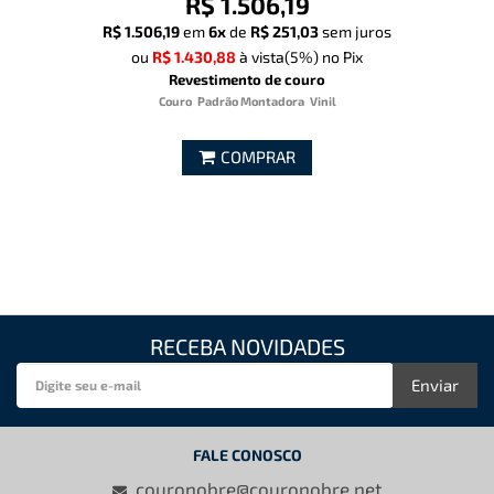
R$ 1.506,19
R$ 1.506,19
em
6x
de
R$ 251,03
sem juros
ou
R$ 1.430,88
à vista
(5%)
no Pix
Revestimento de couro
Couro
Padrão Montadora
Vinil
COMPRAR
RECEBA NOVIDADES
Enviar
FALE CONOSCO
couronobre@couronobre.net