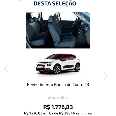
DESTA SELEÇÃO
Revestimento Banco de Couro C3
R$ 1.776,83
R$ 1.776,83
em
6x
de
R$ 296,14
sem juros