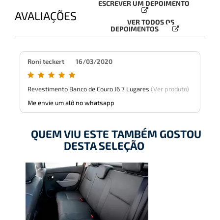
ESCREVER UM DEPOIMENTO
AVALIAÇÕES
VER TODOS OS
DEPOIMENTOS
Roni teckert
16/03/2020
Revestimento Banco de Couro J6 7 Lugares
(Ver produto)
Me envie um alô no whatsapp
QUEM VIU ESTE TAMBÉM GOSTOU
DESTA SELEÇÃO