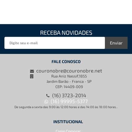
RECEBA NOVIDADES
Enviar
FALE CONOSCO
couronobre@couronobre.net
Rua Aniz Nassif,1855
Jardim Barão - Franca - SP
CEP: 14409-009
(16) 3723-2014
(16) 99995-5377
De segunda a sexta das 9:00 às 12:00 horas e das 14:00 às 18:00 horas..
INSTITUCIONAL
Como Comprar