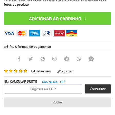
fotos do produto.
ADICIONAR AO CARRINHO
Mais formas de pagamento
1
Avaliações
Avaliar
CALCULAR FRETE
Não sei meu CEP
Consultar
Voltar