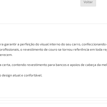
Voltar
garantir a perfeição do visual interno do seu carro, confeccionando 
profissionais, o revestimento de couro se tornou referência em toda re
merecem.
da certa, contendo revestimento para bancos
e apoios de cabeça
da mel
 design atual e confortável.