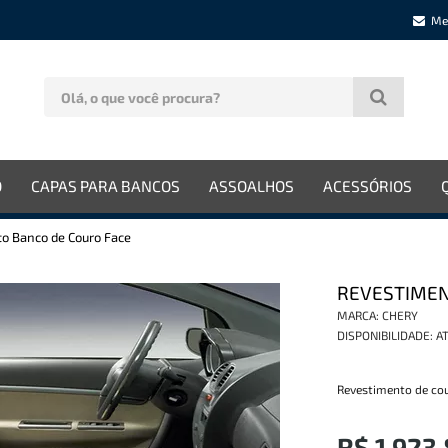
Me
O
CAPAS PARA BANCOS
ASSOALHOS
ACESSÓRIOS
o Banco de Couro Face
REVESTIMEN
MARCA:
CHERY
DISPONIBILIDADE:
AT
Revestimento de co
R$ 1.923