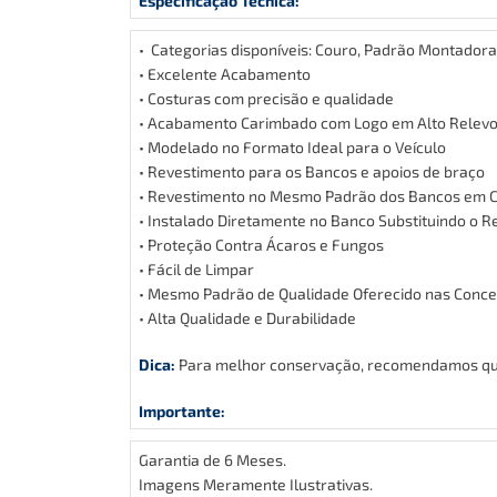
Especificação Técnica:
• Categorias disponíveis: Couro, Padrão Montadora 
• Excelente Acabamento
• Costuras com precisão e qualidade
• Acabamento Carimbado com Logo em Alto Relev
• Modelado no Formato Ideal para o Veículo
• Revestimento para os Bancos e apoios de braço
• Revestimento no Mesmo Padrão dos Bancos em Co
• Instalado Diretamente no Banco Substituindo o R
• Proteção Contra Ácaros e Fungos
• Fácil de Limpar
• Mesmo Padrão de Qualidade Oferecido nas Conce
• Alta Qualidade e Durabilidade
Dica:
Para melhor conservação, recomendamos que 
Importante:
Garantia de 6 Meses.
Imagens Meramente Ilustrativas.