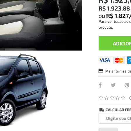
R$ 1.923,88
ou
R$ 1.827
Para ver todas as 
produto.
ADICIO
Mais formas d
CALCULAR FR