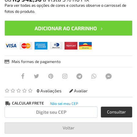
Para ver todas as opções de cores e costuras observe o carrossel de
fotos do produto.
ADICIONAR AO CARRINHO
Mais formas de pagamento
0
Avaliações
Avaliar
CALCULAR FRETE
Não sei meu CEP
Consultar
Voltar