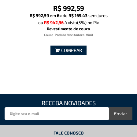
R$ 992,59
R$ 992,59
em
6x
de
R$ 165,43
sem juros
ou
R$ 942,96
à vista
(5%)
no Pix
Revestimento de couro
Couro
Padrão Montadora
Vinil
COMPRAR
RECEBA NOVIDADES
Enviar
FALE CONOSCO