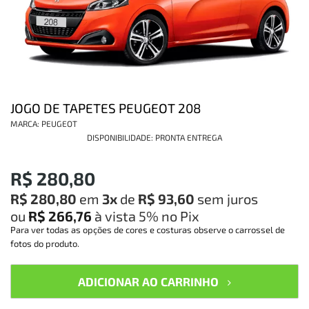
JOGO DE TAPETES PEUGEOT 208
MARCA:
PEUGEOT
DISPONIBILIDADE:
PRONTA ENTREGA
R$ 280,80
R$ 280,80
em
3x
de
R$ 93,60
sem juros
ou
R$ 266,76
à vista
5%
no Pix
Para ver todas as opções de cores e costuras observe o carrossel de
fotos do produto.
ADICIONAR AO CARRINHO