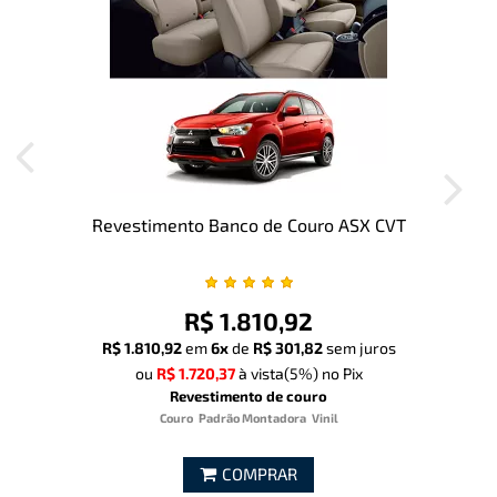
Revestimento Banco de Couro ASX CVT
R$ 1.810,92
R$ 1.810,92
em
6x
de
R$ 301,82
sem juros
ou
R$ 1.720,37
à vista
(5%)
no Pix
Revestimento de couro
Couro
Padrão Montadora
Vinil
COMPRAR