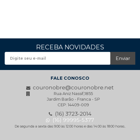
RECEBA NOVIDADES
Enviar
FALE CONOSCO
couronobre@couronobre.net
Rua Aniz Nassif,1855
Jardim Barão - Franca - SP
CEP: 14409-009
(16) 3723-2014
(16) 99995-5377
De segunda a sexta das 9:00 às 12:00 horas e das 14:00 às 18:00 horas..