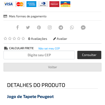
Mais formas de pagamento
0
Avaliações
Avaliar
CALCULAR FRETE
Não sei meu CEP
Consultar
Voltar
DETALHES DO PRODUTO
Jogo de Tapete Peugeot