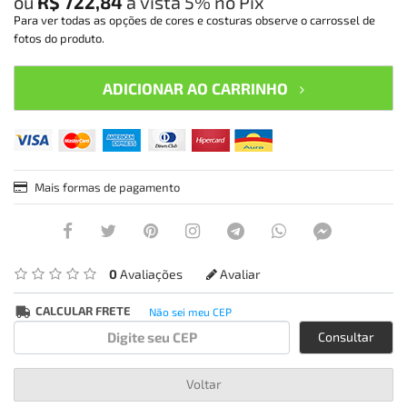
ou
R$ 722,84
à vista
5%
no Pix
Para ver todas as opções de cores e costuras observe o carrossel de
fotos do produto.
ADICIONAR AO CARRINHO
Mais formas de pagamento
0
Avaliações
Avaliar
CALCULAR FRETE
Não sei meu CEP
Consultar
Voltar