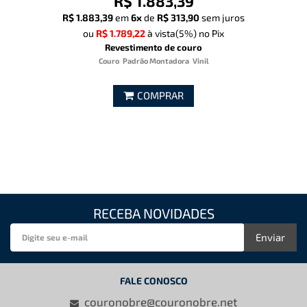
R$ 1.883,39
R$ 1.883,39
em
6x
de
R$ 313,90
sem juros
ou
R$ 1.789,22
à vista
(5%)
no Pix
Revestimento de couro
Couro
Padrão Montadora
Vinil
COMPRAR
RECEBA NOVIDADES
Enviar
FALE CONOSCO
couronobre@couronobre.net