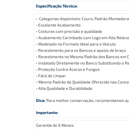
Especificação Técnica:
• Categorias disponíveis: Couro, Padrão Montadora 
• Excelente Acabamento
• Costuras com precisão e qualidade
• Acabamento Carimbado com Logo em Alto Relev
• Modelado no Formato Ideal para o Veículo
• Revestimento para os Bancos e apoios de braço
• Revestimento no Mesmo Padrão dos Bancos em Co
• Instalado Diretamente no Banco Substituindo o R
• Proteção Contra Ácaros e Fungos
• Fácil de Limpar
• Mesmo Padrão de Qualidade Oferecido nas Conce
• Alta Qualidade e Durabilidade
Dica:
Para melhor conservação, recomendamos que 
Importante:
Garantia de 6 Meses.