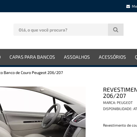
Me
O
CAPAS PARA BANCOS
ASSOALHOS
ACESSÓRIOS
o Banco de Couro Peugeot 206/207
REVESTIMEN
206/207
MARCA:
PEUGEOT
DISPONIBILIDADE:
AT
Revestimento de co