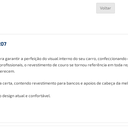
Voltar
207
garantir a perfeição do visual interno do seu carro, confeccionando 
profissionais, o revestimento de couro se tornou referência em toda re
merecem.
da certa, contendo revestimento para bancos
e apoios de cabeça
da mel
 design atual e confortável.