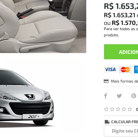
R$ 1.653,
R$ 1.653,21
ou
R$ 1.570
Para ver todas as 
produto.
ADICIO
Mais formas d
CALCULAR FR