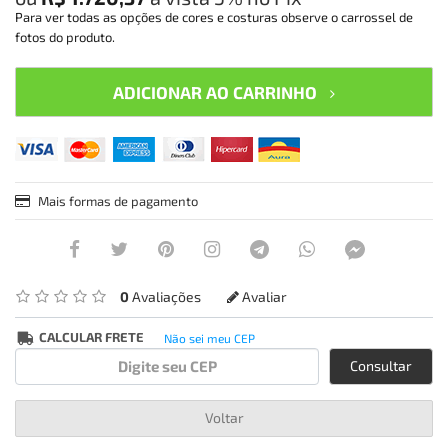
Para ver todas as opções de cores e costuras observe o carrossel de
fotos do produto.
ADICIONAR AO CARRINHO
Mais formas de pagamento
0
Avaliações
Avaliar
CALCULAR FRETE
Não sei meu CEP
Consultar
Voltar